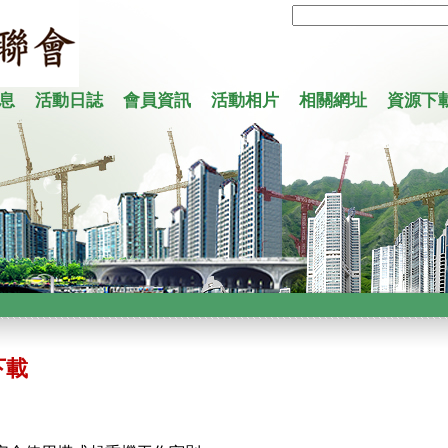
息
活動日誌
會員資訊
活動相片
相關網址
資源下
下載