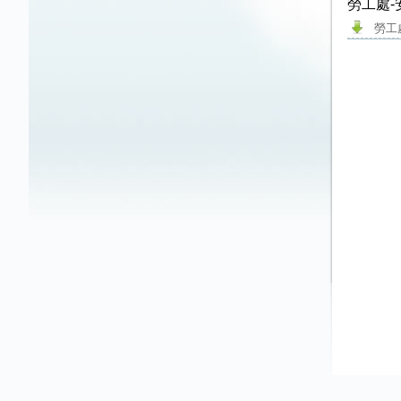
勞工處
勞工